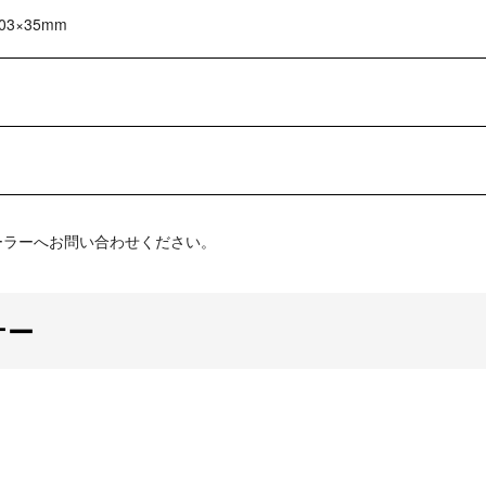
303×35mm
ーラーへお問い合わせください。
ナー