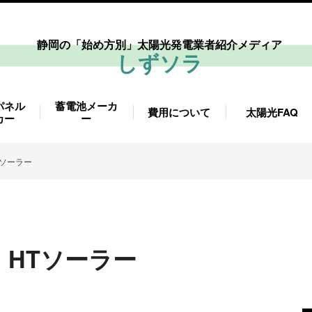
静岡の「始め方別」太陽光発電業者紹介メディア
しずソラ
パネル
蓄電池メーカ
費用について
太陽光FAQ
カー
ー
Tソーラー
HTソーラー