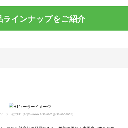
品ラインナップをご紹介
ー公式HP（https://www.htsolar.co.jp/solar-panel/）