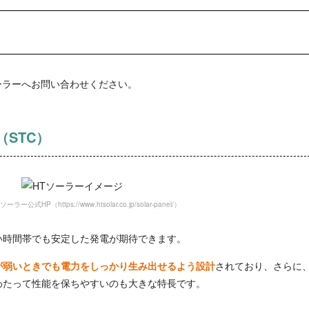
ーラーへお問い合わせください。
（STC）
ー公式HP（https://www.htsolar.co.jp/solar-panel/）
い時間帯でも安定した発電が期待できます。
が弱いときでも電力をしっかり生み出せるよう設計
されており、さらに
わたって性能を保ちやすいのも大きな特長です。