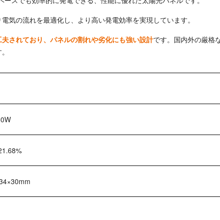
スペースでも効率的に発電できる、性能に優れた太陽光パネルです。
り電気の流れを最適化し、より高い発電効率を実現しています。
工夫されており、パネルの割れや劣化にも強い設計
です。国内外の厳格
す。
60W
21.68%
134×30mm