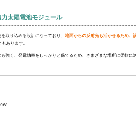
高出力太陽電池モジュール
光を取り込める設計になっており、
地面からの反射光も活かせるため、
ともあります。
にも強く、発電効率をしっかりと保てるため、さまざまな場所に柔軟に
00W