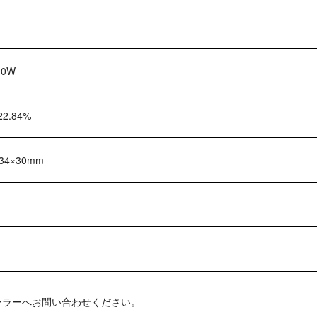
90W
22.84%
134×30mm
ーラーへお問い合わせください。