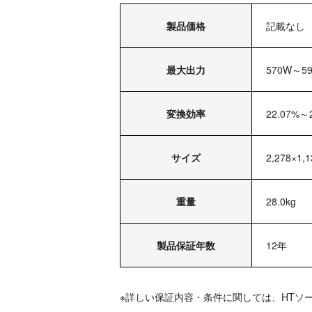
製品価格
記載なし
最大出力
570W～5
変換効率
22.07%～
サイズ
2,278×1,
重量
28.0kg
製品保証年数
12年
※詳しい保証内容・条件に関しては、HTソ