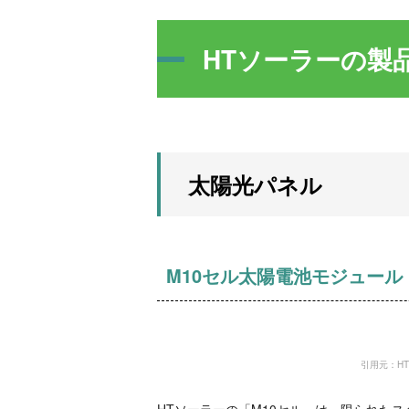
HTソーラーの製
太陽光パネル
M10セル太陽電池モジュール
引用元：HTソーラ