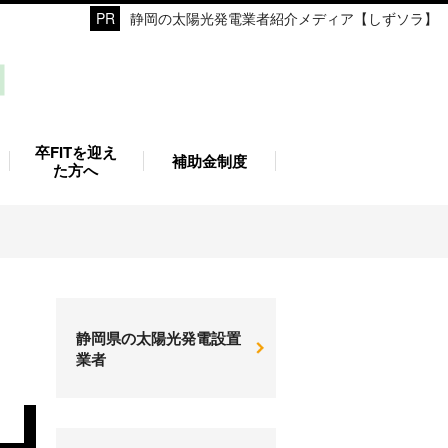
静岡の太陽光発電業者紹介メディア【しずソラ】
卒FITを迎え
補助金制度
た方へ
静岡県の太陽光発電設置
業者