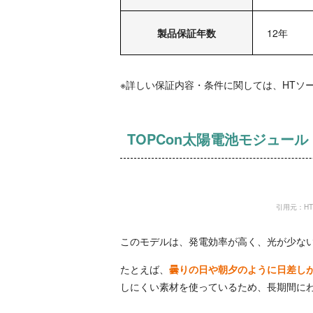
製品保証年数
12年
※詳しい保証内容・条件に関しては、HTソ
TOPCon太陽電池モジュール
引用元：HTソーラ
このモデルは、発電効率が高く、光が少な
たとえば、
曇りの日や朝夕のように日差し
しにくい素材を使っているため、長期間に