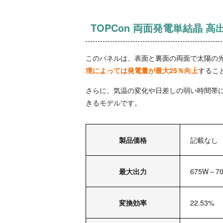
TOPCon 両面発電単結晶 
このパネルは、表面と裏面の両面で太陽の
境によっては発電量が最大25％向上
するこ
さらに、気温の変化や日差しの弱い時間帯
きるモデルです。
製品価格
記載なし
最大出力
675W～7
変換効率
22.53%