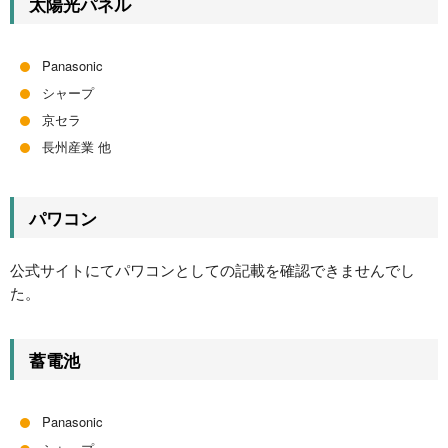
太陽光パネル
Panasonic
シャープ
京セラ
長州産業 他
パワコン
公式サイトにてパワコンとしての記載を確認できませんでし
た。
蓄電池
Panasonic