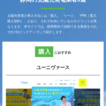
太陽光発電の導入方法には「購入」「リース」「PPA（電力
購入契約）」があり、それぞれ向いている人やメリットが異
なります。本サイトでは、静岡県内で信頼できる業者をそれ
ぞれ1社ピックアップして紹介します。
購入
におすすめ
ユーニヴァース