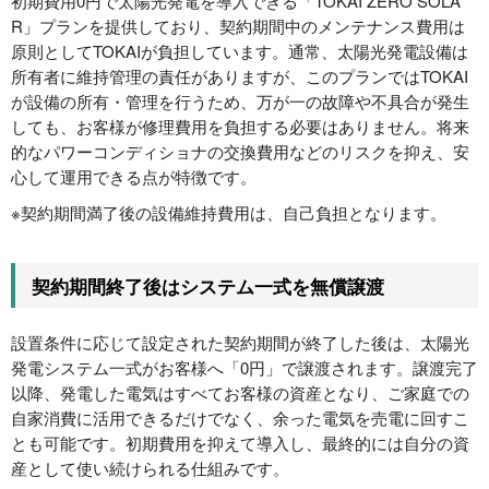
初期費用0円で太陽光発電を導入できる「TOKAI ZERO SOLA
R」プランを提供しており、契約期間中のメンテナンス費用は
原則としてTOKAIが負担しています。通常、太陽光発電設備は
所有者に維持管理の責任がありますが、このプランではTOKAI
が設備の所有・管理を行うため、万が一の故障や不具合が発生
しても、お客様が修理費用を負担する必要はありません。将来
的なパワーコンディショナの交換費用などのリスクを抑え、安
心して運用できる点が特徴です。
※契約期間満了後の設備維持費用は、自己負担となります。
契約期間終了後はシステム一式を無償譲渡
設置条件に応じて設定された契約期間が終了した後は、太陽光
発電システム一式がお客様へ「0円」で譲渡されます。譲渡完了
以降、発電した電気はすべてお客様の資産となり、ご家庭での
自家消費に活用できるだけでなく、余った電気を売電に回すこ
とも可能です。初期費用を抑えて導入し、最終的には自分の資
産として使い続けられる仕組みです。