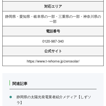
対応エリア
静岡県・愛知県・岐阜県の一部・三重県の一部・神奈川県の
一部
電話番号
0120-987-340
公式サイト
https://www.t-rehome.jp/zerosolar/
関連記事
静岡県の太陽光発電業者紹介メディア【しずソ
ラ】