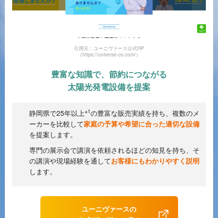
引用元：ユーニヴァース公式HP
（https://universe-co.com/）
豊富な知識で、節約につながる
太陽光発電設備を提案
※1
静岡県で25年以上
の豊富な販売実績を持ち、複数のメ
ーカーを比較して
家庭の予算や希望に合った適切な設備
を提案します。
専門の展示会で講演を依頼されるほどの知見を持ち、そ
の講演や現場経験を通して
お客様にもわかりやすく説明
します。
ユーニヴァースの