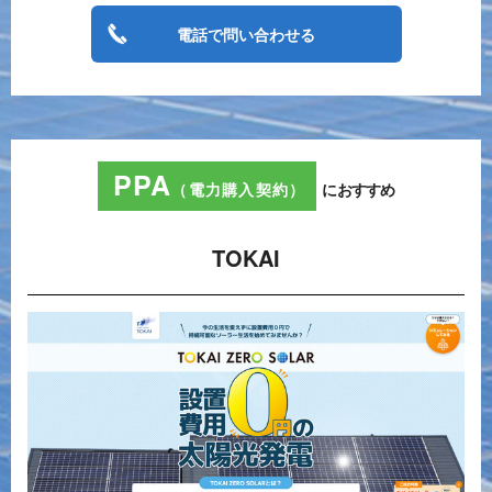
電話で問い合わせる
PPA
（電力購入契約）
におすすめ
TOKAI