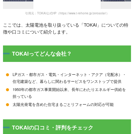
引用元：TOKAI公式HP（https://www.t-rehome.jp/zerosolar/）
ここでは、太陽電池を取り扱っている「TOKAI」についての特
徴や口コミについて紹介します。
TOKAIってどんな会社？
LPガス・都市ガス・電気・インターネット・アクア（宅配水）・
住宅建築など、暮らしに関わるサービスをワンストップで提供
1950年の都市ガス事業開始以来、長年にわたりエネルギー供給を
担っている
太陽光発電を含めた住宅まるごとリフォームの対応が可能
TOKAIの口コミ・評判をチェック