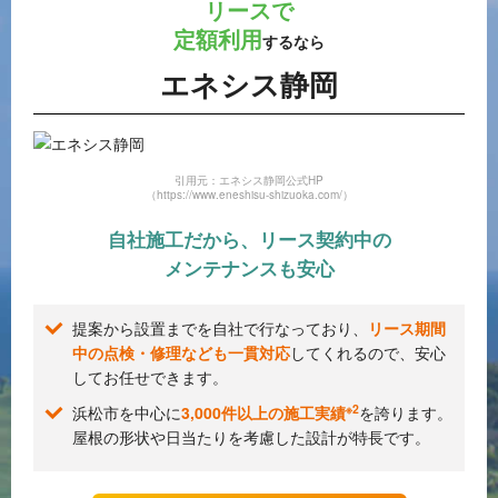
リースで
定額利用
するなら
エネシス静岡
引用元：エネシス静岡公式HP
（https://www.eneshisu-shizuoka.com/）
自社施工だから、リース契約中の
メンテナンスも安心
提案から設置までを自社で行なっており、
リース期間
中の点検・修理なども一貫対応
してくれるので、安心
してお任せできます。
※2
浜松市を中心に
3,000件以上の施工実績
を誇ります。
屋根の形状や日当たりを考慮した設計が特長です。