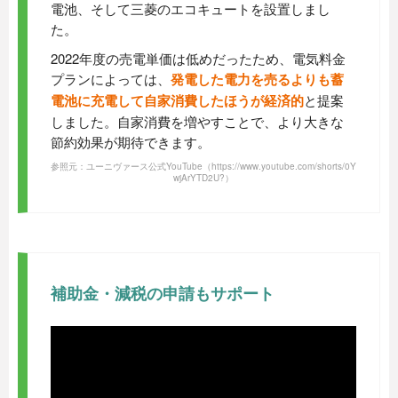
電池、そして三菱のエコキュートを設置しまし
た。
2022年度の売電単価は低めだったため、電気料金
プランによっては、
発電した電力を売るよりも蓄
電池に充電して自家消費したほうが経済的
と提案
しました。自家消費を増やすことで、より大きな
節約効果が期待できます。
参照元：ユーニヴァース公式YouTube
（https://www.youtube.com/shorts/0Y
wjArYTD2U?）
補助金・減税の申請もサポート