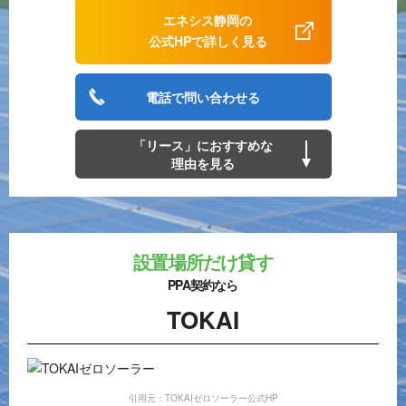
エネシス静岡の
公式HPで詳しく見る
電話で問い合わせる
「リース」におすすめな
理由を見る
設置場所だけ貸す
PPA契約なら
TOKAI
引用元：TOKAIゼロソーラー公式HP