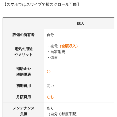
【スマホではスワイプで横スクロール可能】
購入
設備の所有者
自分
・売電
（全額収入）
電気の用途
・自家消費
やメリット
・備蓄
補助金や
〇
税制優遇
初期費用
高い
月額費用
なし
メンテナンス
あり
負担
（自分で都度手配）