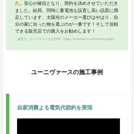
た
。安心が確信となり、契約を決めさせていただき
ました。結局、同時に蓄電池も設置し高い品質に満
足しています。太陽光のメーカー選びはやはり、自
分の家に合った物を選ぶのが一番です！そして信頼
できる販売店での購入をお勧めします！
参照元：ユーニヴァース公式HP
（https://universe-co.com/voices-solar/）
ユーニヴァースの施工事例
自家消費よる電気代節約を実現