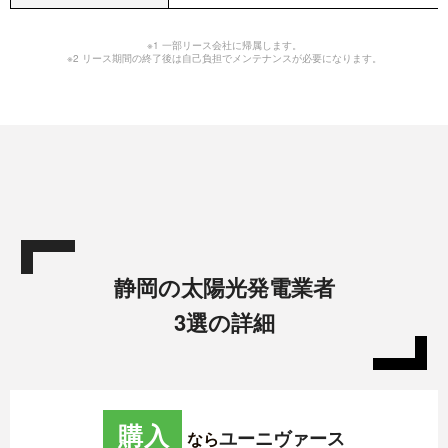
※1 一部リース会社に帰属します。
※2 リース期間の終了後は自己負担でメンテナンスが必要になります。
静岡の太陽光発電業者
3選の詳細
購入
ユーニヴァース
なら