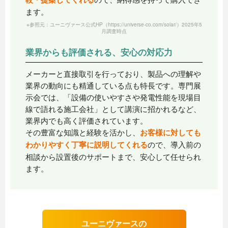
ます。
※参照元：ユーニヴァース公式HP（https://universe-co.com/solar/）2025年5
月調査時点
業界からも評価される、安心の対応力
メーカーと直接取引を行っており、製品への理解や
業界の動向にも精通している点も特長です。専門展
示会では、「設備の使いやすさや発電性能を現場目
線で語れる施工会社」として講演に招かれるなど、
業界内でも高く評価されています。
その豊富な知識と経験を活かし、
お客様に対しても
わかりやすく丁寧に説明してくれる
ので、導入前の
相談から設置後のサポートまで、安心して任せられ
ます。
ユーニヴァースの