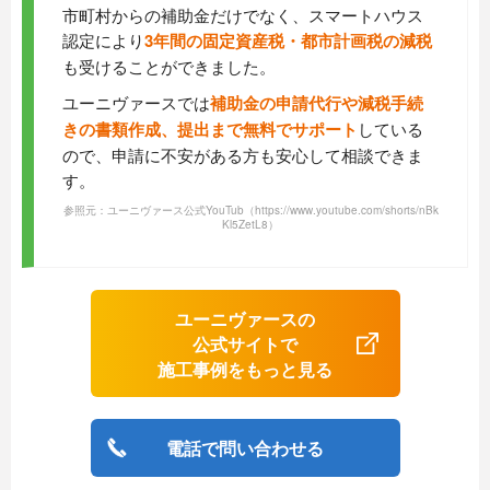
市町村からの補助金だけでなく、スマートハウス
認定により
3年間の固定資産税・都市計画税の減税
も受けることができました。
ユーニヴァースでは
補助金の申請代行や減税手続
きの書類作成、提出まで無料でサポート
している
ので、申請に不安がある方も安心して相談できま
す。
参照元：ユーニヴァース公式YouTub
（https://www.youtube.com/shorts/nBk
Kl5ZetL8）
ユーニヴァースの
公式サイトで
施工事例をもっと見る
電話で問い合わせる