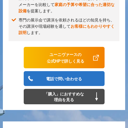
メーカーを比較して
家庭の予算や希望に合った適切な
設備
を提案します。
専門の展示会で講演を依頼されるほどの知見を持ち、
その講演や現場経験を通して
お客様にもわかりやすく
説明
します。
ユーニヴァースの
公式HPで詳しく見る
電話で問い合わせる
「購入」におすすめな
理由を見る