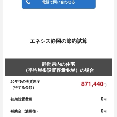
電話で問い合わせる
エネシス静岡の節約試算
静岡県内の住宅
（平均屋根設置容量4kW）の場合
20年後の実質黒字
871,440
円
（得する金額）
0
初期設置費用
円
0
補助金（適用後）
円