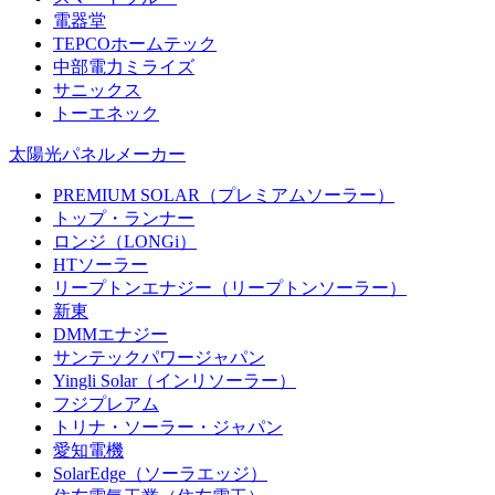
電器堂
TEPCOホームテック
中部電力ミライズ
サニックス
トーエネック
太陽光パネルメーカー
PREMIUM SOLAR（プレミアムソーラー）
トップ・ランナー
ロンジ（LONGi）
HTソーラー
リープトンエナジー（リープトンソーラー）
新東
DMMエナジー
サンテックパワージャパン
Yingli Solar（インリソーラー）
フジプレアム
トリナ・ソーラー・ジャパン
愛知電機
SolarEdge（ソーラエッジ）