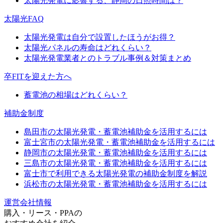
太陽光発電に影響する、静岡の日照時間は？
太陽光FAQ
太陽光発電は自分で設置したほうがお得？
太陽光パネルの寿命はどれくらい？
太陽光発電業者とのトラブル事例＆対策まとめ
卒FITを迎えた方へ
蓄電池の相場はどれくらい？
補助金制度
島田市の太陽光発電・蓄電池補助金を活用するには
富士宮市の太陽光発電・蓄電池補助金を活用するには
静岡市の太陽光発電・蓄電池補助金を活用するには
三島市の太陽光発電・蓄電池補助金を活用するには
富士市で利用できる太陽光発電の補助金制度を解説
浜松市の太陽光発電・蓄電池補助金を活用するには
運営会社情報
購入・リース・PPAの