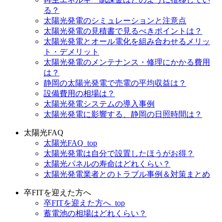
る？
太陽光発電のシミュレーションと注意点
太陽光発電の見積書で見るべきポイントは？
太陽光発電とオール電化を組み合わせるメリッ
ト・デメリット
太陽光発電のメンテナンス・修理にかかる費用
は？
静岡の太陽光発電で売電の平均収益は？
設備費用の相場は？
太陽光発電システムの導入事例
太陽光発電に影響する、静岡の日照時間は？
太陽光FAQ
太陽光FAQ_top
太陽光発電は自分で設置したほうがお得？
太陽光パネルの寿命はどれくらい？
太陽光発電業者とのトラブル事例＆対策まとめ
卒FITを迎えた方へ
卒FITを迎えた方へ_top
蓄電池の相場はどれくらい？