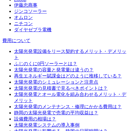
伊藤忠商事
ジンコソーラー
オムロン
ニチコン
ダイヤゼブラ電機
費用について
太陽光発電設備をリース契約するメリット・デメリッ
ト
ふじのくに0円ソーラーとは？
太陽光発電の容量と発電量は違うの？
再生エネルギー賦課金はどのように推移している？
太陽光発電のシミュレーションと注意点
太陽光発電の見積書で見るべきポイントは？
太陽光発電とオール電化を組み合わせるメリット・デ
メリット
太陽光発電のメンテナンス・修理にかかる費用は？
静岡の太陽光発電で売電の平均収益は？
設備費用の相場は？
太陽光発電システムの導入事例