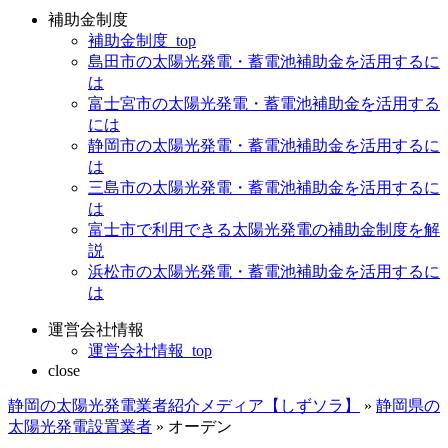
補助金制度
補助金制度_top
島田市の太陽光発電・蓄電池補助金を活用するに
は
富士宮市の太陽光発電・蓄電池補助金を活用する
には
静岡市の太陽光発電・蓄電池補助金を活用するに
は
三島市の太陽光発電・蓄電池補助金を活用するに
は
富士市で利用できる太陽光発電の補助金制度を解
説
浜松市の太陽光発電・蓄電池補助金を活用するに
は
運営会社情報
運営会社情報_top
close
静岡の太陽光発電業者紹介メディア【しずソラ】
»
静岡県の
太陽光発電設置業者
»
オーデン