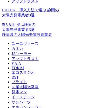
アップトラスト
CHECK
導入方法で選ぶ 静岡の
太陽光発電業者3選
静岡の
導入方法で選ぶ
太陽光発電業者3選
静岡県の太陽光発電設置業者
ユーニヴァース
カネカ
JAソーラー
アップトラスト
F.A.A
TOKAI
エコスタジオ
RST
ブライト
丸尾太陽光発電
発電マン
イーステージ
サンハーツ
エネジンソーラー