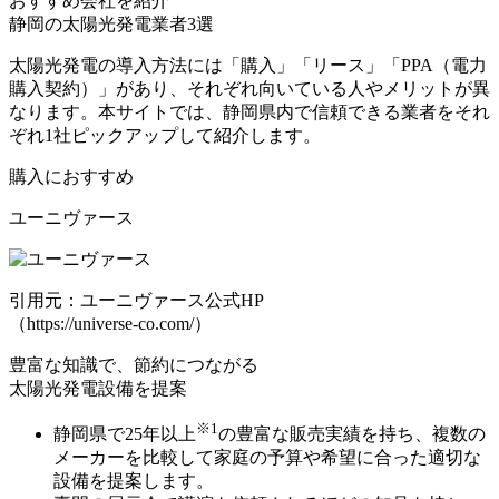
おすすめ会社を紹介
静岡の太陽光発電業者3選
太陽光発電の導入方法には「購入」「リース」「PPA（電力
購入契約）」があり、それぞれ向いている人やメリットが異
なります。本サイトでは、静岡県内で信頼できる業者をそれ
ぞれ1社ピックアップして紹介します。
購入
におすすめ
ユーニヴァース
引用元：ユーニヴァース公式HP
（https://universe-co.com/）
豊富な知識で、節約につながる
太陽光発電設備を提案
※1
静岡県で25年以上
の豊富な販売実績を持ち、複数の
メーカーを比較して
家庭の予算や希望に合った適切な
設備
を提案します。