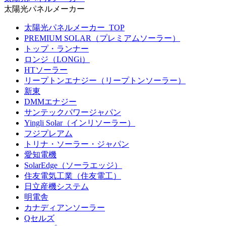
太陽光パネルメーカー
太陽光パネルメーカー_TOP
PREMIUM SOLAR（プレミアムソーラー）
トップ・ランナー
ロンジ（LONGi）
HTソーラー
リープトンエナジー（リープトンソーラー）
新東
DMMエナジー
サンテックパワージャパン
Yingli Solar（インリソーラー）
フジプレアム
トリナ・ソーラー・ジャパン
愛知電機
SolarEdge（ソーラエッジ）
住友電気工業（住友電工）
日立産機システム
明電舎
カナディアンソーラー
Qセルズ