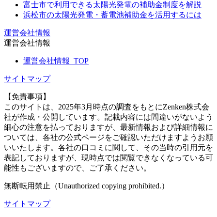
富士市で利用できる太陽光発電の補助金制度を解説
浜松市の太陽光発電・蓄電池補助金を活用するには
運営会社情報
運営会社情報
運営会社情報_TOP
サイトマップ
【免責事項】
このサイトは、2025年3月時点の調査をもとにZenken株式会
社が作成・公開しています。記載内容には間違いがないよう
細心の注意を払っておりますが、最新情報および詳細情報に
ついては、各社の公式ページをご確認いただけますようお願
いいたします。各社の口コミに関して、その当時の引用元を
表記しておりますが、現時点では閲覧できなくなっている可
能性もございますので、ご了承ください。
無断転用禁止（Unauthorized copying prohibited.）
サイトマップ