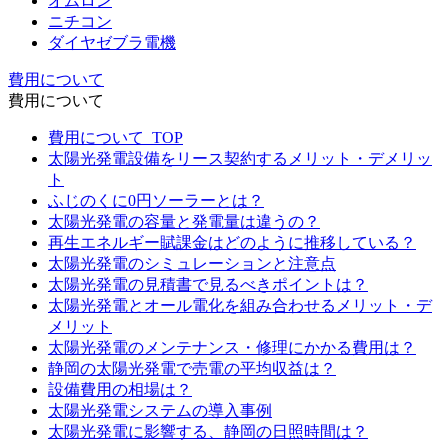
オムロン
ニチコン
ダイヤゼブラ電機
費用について
費用について
費用について_TOP
太陽光発電設備をリース契約するメリット・デメリッ
ト
ふじのくに0円ソーラーとは？
太陽光発電の容量と発電量は違うの？
再生エネルギー賦課金はどのように推移している？
太陽光発電のシミュレーションと注意点
太陽光発電の見積書で見るべきポイントは？
太陽光発電とオール電化を組み合わせるメリット・デ
メリット
太陽光発電のメンテナンス・修理にかかる費用は？
静岡の太陽光発電で売電の平均収益は？
設備費用の相場は？
太陽光発電システムの導入事例
太陽光発電に影響する、静岡の日照時間は？