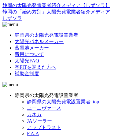
静岡の太陽光発電業者紹介メディア【しずソラ】
静岡の「始め方別」太陽光発電業者紹介メディア
しずソラ
静岡県の太陽光発電設置業者
太陽光パネルメーカー
蓄電池メーカー
費用について
太陽光FAQ
卒FITを迎えた方へ
補助金制度
静岡県の太陽光発電設置業者
静岡県の太陽光発電設置業者_top
ユーニヴァース
カネカ
JAソーラー
アップトラスト
F.A.A