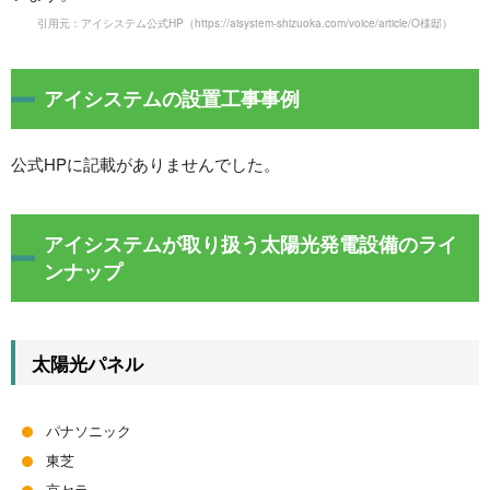
引用元：アイシステム公式HP
（https://aisystem-shizuoka.com/voice/article/O様邸）
アイシステムの設置工事事例
公式HPに記載がありませんでした。
アイシステムが取り扱う太陽光発電設備のライ
ンナップ
太陽光パネル
パナソニック
東芝
京セラ