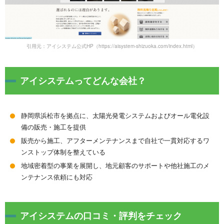
引用元：アイシステム公式HP（https://aisystem-shizuoka.com/index.html）
アイシステムってどんな会社？
静岡県浜松市を拠点に、太陽光発電システムおよびオール電化設
備の販売・施工を提供
販売から施工、アフターメンテナンスまで自社で一貫対応するワ
ンストップ体制を整えている
地域密着型の事業を展開し、地元顧客のサポートや他社施工のメ
ンテナンス依頼にも対応
アイシステムの口コミ・評判をチェック