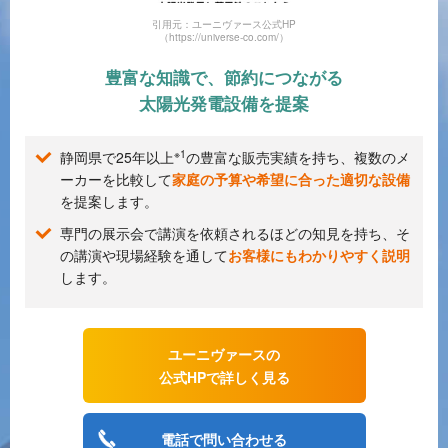
引用元：ユーニヴァース公式HP
（https://universe-co.com/）
豊富な知識で、節約につながる
太陽光発電設備を提案
※1
静岡県で25年以上
の豊富な販売実績を持ち、複数のメ
ーカーを比較して
家庭の予算や希望に合った適切な設備
を提案します。
専門の展示会で講演を依頼されるほどの知見を持ち、そ
の講演や現場経験を通して
お客様にもわかりやすく説明
します。
ユーニヴァースの
公式HPで詳しく見る
電話で問い合わせる