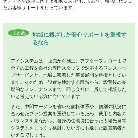
テナンスや故障に関する相談も受け付けており、地域に根ざし
たお客様サポートを行っています。
まとめ
地域に根ざした安心サポートを重視す
るなら
アイシステムは、販売から施工、アフターフォローまで
全ての工程を自社の専門スタッフで対応するワンストッ
プサービスと、地域に密着した事業展開を特徴としてい
ます。そのため、設置を検討する段階から、設置後の長
期的なメンテナンスまで、同じ会社に一貫して相談した
いと考えている方に向いています。
また、中間マージンを省いた価格体系や、個別の状況に
合わせたプラン提案を重視しているため、費用と内容の
バランスを見ながら、自身の住環境に合った太陽光発電
システムをじっくり検討したい方にも適した設置業者と
いえるでしょう。