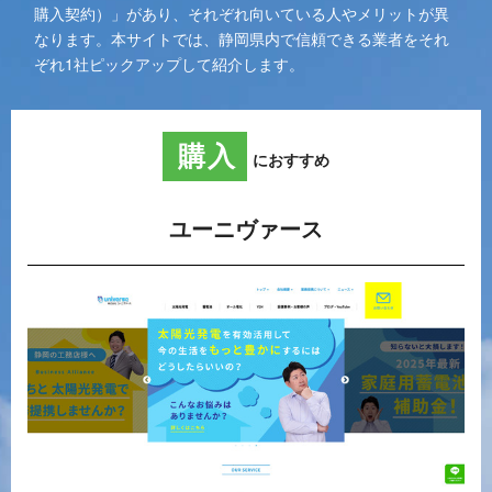
購入契約）」があり、それぞれ向いている人やメリットが異
なります。本サイトでは、静岡県内で信頼できる業者をそれ
ぞれ1社ピックアップして紹介します。
購入
におすすめ
ユーニヴァース