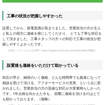
工事の状況が把握しやすかった
設置してから、節電意識が高まりました。営業担当の方が主人
と私との両方に連絡を密にしてくださり、 とても丁寧な対応を
して頂きました。工事スタッフの方々の対応で工事の状況が把
握しやすくよかったです。
引用元：アイシステム公式HP
（https://aisystem-shizuoka.com/voice/article/M様邸）
設置後も連絡をいただけて助かっている
対応の早さ、納得のいく価格、どんな時間帯でも親身になって
相談を受けて頂ける、アフターサービスの充実、という点に惹
かれました。営業担当の方の迅速な対応が大変素晴らしかった
です。1年点検を向かえた今も、 頻繁に連絡を頂けるのはとて
も助かっております。（後略）