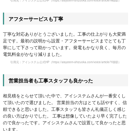
引用元：アイシステム公式HP
（https://aisystem-shizuoka.com/voice/article/N様邸）
アフターサービスも丁寧
丁寧な対応ありがとうございました。工事の仕上がりも大変満
足です。最初の説明から設置・アフターサービスまでとても丁
寧にして下さって助かっています。発電もかなり良く、毎月の
電気料金がかなり減りました。
引用元：アイシステム公式HP
（https://aisystem-shizuoka.com/voice/article/Y様邸）
営業担当者も工事スタッフも良かった
相見積をとらせて頂いた中で、アイシステムさんが一番安くし
て頂いたので選びました。 営業担当の方はとても話やすく、信
頼できると思いました。工事スタッフも皆さん礼儀正しく感じ
の良い方ばかりでした。 工事は想像していたより早く完了した
ので良かったです。アイシステムさんで設置して良かったと思
います。