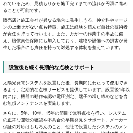
れているため、見積もりから施工完了までの流れが円滑に進め
ることが可能です。
販売店と施工会社が異なる場合に発生しうる、仲介料やマージ
ンの上乗せがない点も特徴。施工は経験を積んだ自社の技術者
が責任を持って行います。また、万が一の作業中の事故に備
え、賠償責任保険にも加入しており、建物や設備への損害が発
生した場合にも責任を持って対処する体制を整えています。
設置後も続く長期的な点検とサポート
太陽光発電システムを設置した後、長期間にわたって使用でき
るよう、定期的な点検サービスを提供しています。設置後1年以
内には、機器の動作確認や電圧測定、端子の増し締めなどを含
む無償メンテナンスを実施します。
さらに、5年、10年、15年の節目で無料点検を行い、システム
の正常な運転の確認や不具合の早期発見をサポート。メーカー
保証の対応はもちろんのこと、他社で設置したシステムのメン